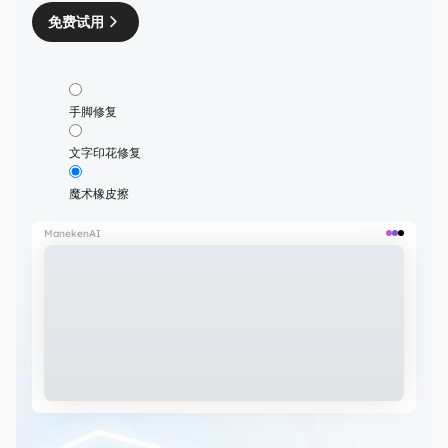
免费试用
手脚修复
文字印花修复
魔术橡皮擦
ManekenAI