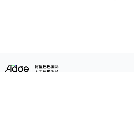
Alibaba International AI Platform
© 2023 -
2026
Aidge.
版权所有
合作伙伴
业务支持
Aliexpress
联系我们
阿里巴巴国际站
API文档